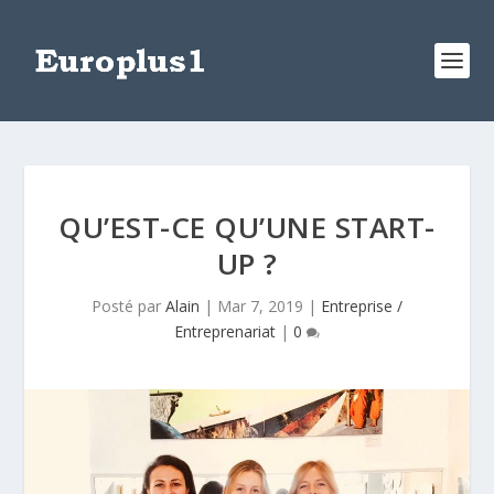
QU’EST-CE QU’UNE START-
UP ?
Posté par
Alain
|
Mar 7, 2019
|
Entreprise /
Entreprenariat
|
0