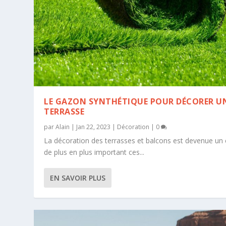
LE GAZON SYNTHÉTIQUE POUR DÉCORER U
TERRASSE
par
Alain
|
Jan 22, 2023
|
Décoration
|
0
La décoration des terrasses et balcons est devenue un
de plus en plus important ces...
EN SAVOIR PLUS