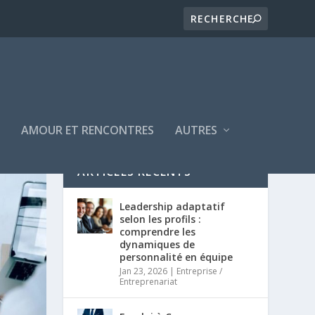
E
AMOUR ET RENCONTRES
AUTRES
ARTICLES RÉCENTS
Leadership adaptatif
selon les profils :
comprendre les
dynamiques de
personnalité en équipe
Jan 23, 2026
|
Entreprise /
Entreprenariat