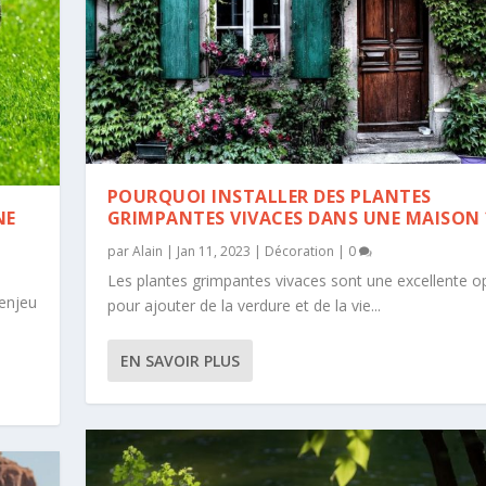
POURQUOI INSTALLER DES PLANTES
NE
GRIMPANTES VIVACES DANS UNE MAISON 
par
Alain
|
Jan 11, 2023
|
Décoration
|
0
Les plantes grimpantes vivaces sont une excellente o
 enjeu
pour ajouter de la verdure et de la vie...
EN SAVOIR PLUS