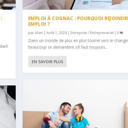
:
EMPLOI À COGNAC : POURQUOI REJOINDR
EMPLOI ?
par
Alain
|
Août 1, 2024
|
Entreprise / Entreprenariat
|
0
Dans un monde de plus en plus tourné vers le chang
ndant
beaucoup se demandent s’il faut toujours...
EN SAVOIR PLUS