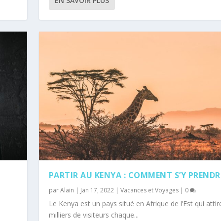
EN SAVOIR PLUS
PARTIR AU KENYA : COMMENT S’Y PRENDR
par
Alain
|
Jan 17, 2022
|
Vacances et Voyages
|
0
Le Kenya est un pays situé en Afrique de l’Est qui attir
milliers de visiteurs chaque...