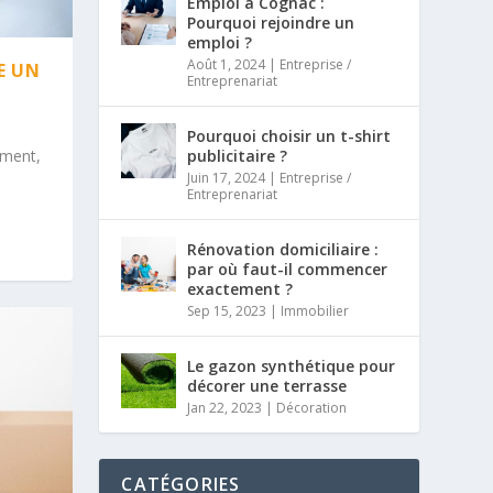
Emploi à Cognac :
Pourquoi rejoindre un
emploi ?
Août 1, 2024
|
Entreprise /
E UN
Entreprenariat
Pourquoi choisir un t-shirt
publicitaire ?
ement,
Juin 17, 2024
|
Entreprise /
Entreprenariat
Rénovation domiciliaire :
par où faut-il commencer
exactement ?
Sep 15, 2023
|
Immobilier
Le gazon synthétique pour
décorer une terrasse
Jan 22, 2023
|
Décoration
CATÉGORIES