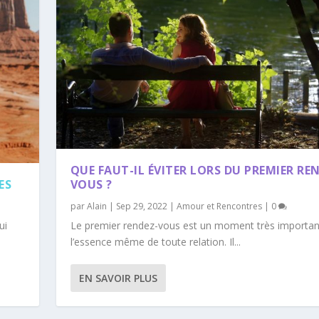
QUE FAUT-IL ÉVITER LORS DU PREMIER RE
ES
VOUS ?
par
Alain
|
Sep 29, 2022
|
Amour et Rencontres
|
0
ui
Le premier rendez-vous est un moment très important
l’essence même de toute relation. Il...
EN SAVOIR PLUS