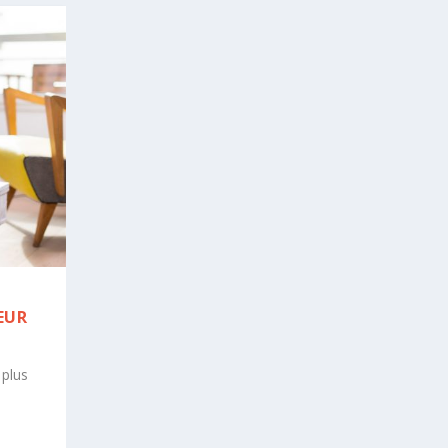
EUR
 plus