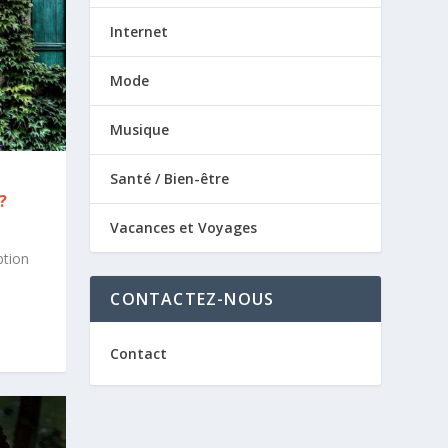
Internet
Mode
Musique
Santé / Bien-être
?
Vacances et Voyages
ption
CONTACTEZ-NOUS
Contact