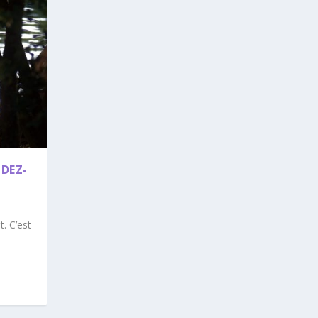
NDEZ-
. C’est