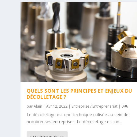
QUELS SONT LES PRINCIPES ET ENJEUX DU
DÉCOLLETAGE ?
par
Alain
|
Avr 12, 2022
|
Entreprise / Entreprenariat
|
0
Le décolletage est une technique utilisée au sein de
nombreuses entreprises. Le décolletage est un...