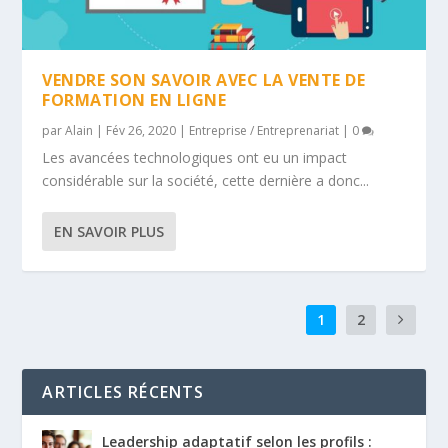
VENDRE SON SAVOIR AVEC LA VENTE DE
FORMATION EN LIGNE
par
Alain
|
Fév 26, 2020
|
Entreprise / Entreprenariat
|
0
Les avancées technologiques ont eu un impact
considérable sur la société, cette dernière a donc...
EN SAVOIR PLUS
1
2
ARTICLES RÉCENTS
Leadership adaptatif selon les profils :