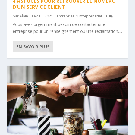
4 ASTUCES POUR RETROUVER LE NUMÉRO
D’UN SERVICE CLIENT
par
Alain
|
Fév 15, 2021
|
Entreprise / Entreprenariat
|
0
Vous avez urgemment besoin de contacter une
entreprise pour un renseignement ou une réclamation,...
EN SAVOIR PLUS