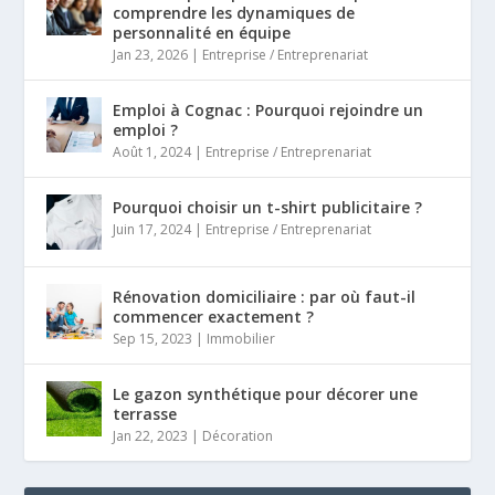
comprendre les dynamiques de
personnalité en équipe
Jan 23, 2026
|
Entreprise / Entreprenariat
Emploi à Cognac : Pourquoi rejoindre un
emploi ?
Août 1, 2024
|
Entreprise / Entreprenariat
Pourquoi choisir un t-shirt publicitaire ?
Juin 17, 2024
|
Entreprise / Entreprenariat
Rénovation domiciliaire : par où faut-il
commencer exactement ?
Sep 15, 2023
|
Immobilier
Le gazon synthétique pour décorer une
terrasse
Jan 22, 2023
|
Décoration