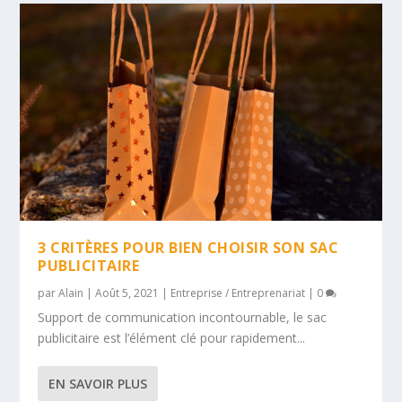
3 CRITÈRES POUR BIEN CHOISIR SON SAC
PUBLICITAIRE
par
Alain
|
Août 5, 2021
|
Entreprise / Entreprenariat
|
0
Support de communication incontournable, le sac
publicitaire est l’élément clé pour rapidement...
EN SAVOIR PLUS