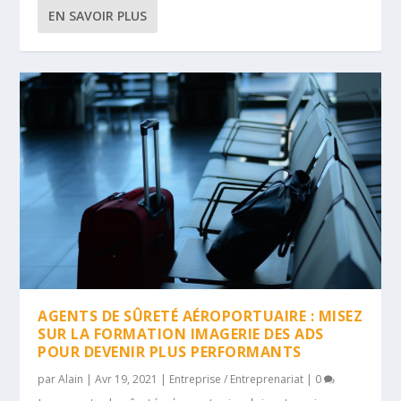
EN SAVOIR PLUS
AGENTS DE SÛRETÉ AÉROPORTUAIRE : MISEZ
SUR LA FORMATION IMAGERIE DES ADS
POUR DEVENIR PLUS PERFORMANTS
par
Alain
|
Avr 19, 2021
|
Entreprise / Entreprenariat
|
0