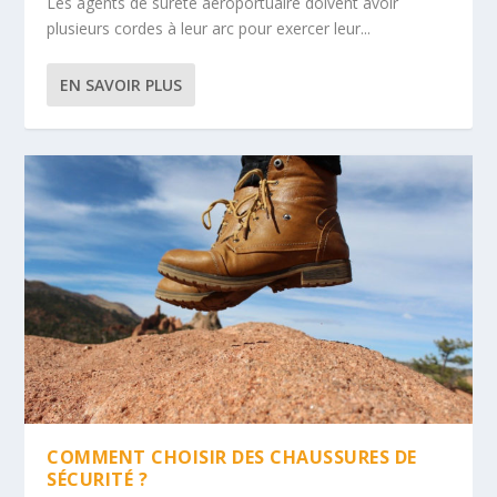
Les agents de sûreté aéroportuaire doivent avoir
plusieurs cordes à leur arc pour exercer leur...
EN SAVOIR PLUS
COMMENT CHOISIR DES CHAUSSURES DE
SÉCURITÉ ?