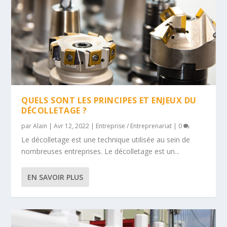
QUELS SONT LES PRINCIPES ET ENJEUX DU
DÉCOLLETAGE ?
par
Alain
|
Avr 12, 2022
|
Entreprise / Entreprenariat
|
0
Le décolletage est une technique utilisée au sein de
nombreuses entreprises. Le décolletage est un...
EN SAVOIR PLUS