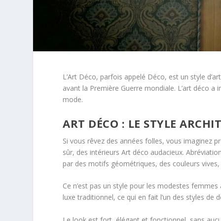
L’Art Déco, parfois appelé Déco, est un style d’art
avant la Première Guerre mondiale. L’art déco a im
mode.
ART DÉCO : LE STYLE ARCHI
Si vous rêvez des années folles, vous imaginez p
sûr, des intérieurs Art déco audacieux. Abréviatio
par des motifs géométriques, des couleurs vives, l
Ce n’est pas un style pour les modestes femmes a
luxe traditionnel, ce qui en fait l’un des styles de
Le look est fort, élégant et fonctionnel, sans auc