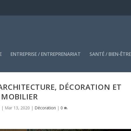
E
ENTREPRISE / ENTREPRENARIAT
SANTÉ / BIEN-ÊTR
: ARCHITECTURE, DÉCORATION ET
MOBILIER
n
|
Mar 13, 2020
|
Décoration
|
0