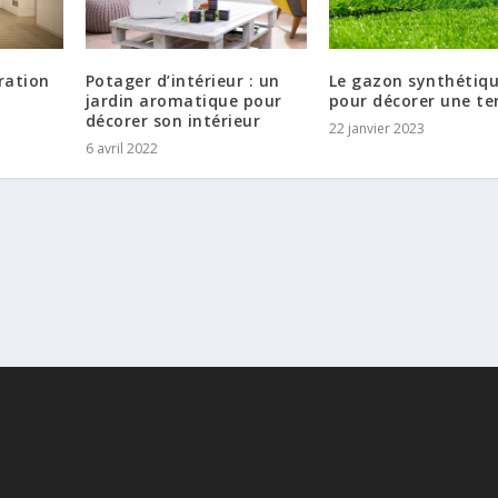
ration
Potager d’intérieur : un
Le gazon synthétiq
jardin aromatique pour
pour décorer une te
décorer son intérieur
22 janvier 2023
6 avril 2022