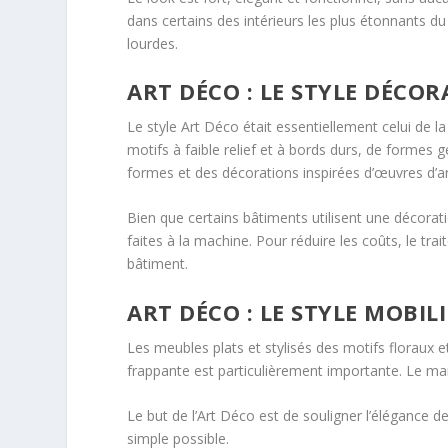
dans certains des intérieurs les plus étonnants d
lourdes.
ART DÉCO : LE STYLE DÉCO
Le style Art Déco était essentiellement celui de 
motifs à faible relief et à bords durs, de formes g
formes et des décorations inspirées d’œuvres d’ar
Bien que certains bâtiments utilisent une décorati
faites à la machine. Pour réduire les coûts, le tra
bâtiment.
ART DÉCO : LE STYLE MOBIL
Les meubles plats et stylisés des motifs floraux 
frappante est particulièrement importante. Le m
Le but de l’Art Déco est de souligner l’élégance d
simple possible.