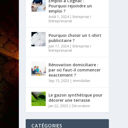
Emploi à Cognac :
Pourquoi rejoindre un
emploi ?
Août 1, 2024
|
Entreprise /
Entreprenariat
Pourquoi choisir un t-shirt
publicitaire ?
Juin 17, 2024
|
Entreprise /
Entreprenariat
Rénovation domiciliaire :
par où faut-il commencer
exactement ?
Sep 15, 2023
|
Immobilier
Le gazon synthétique pour
décorer une terrasse
Jan 22, 2023
|
Décoration
CATÉGORIES