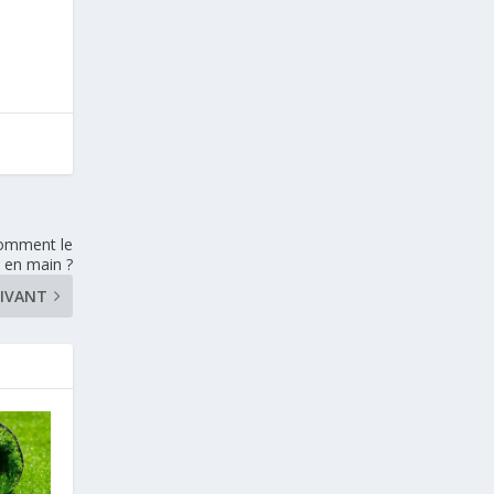
comment le
 en main ?
IVANT