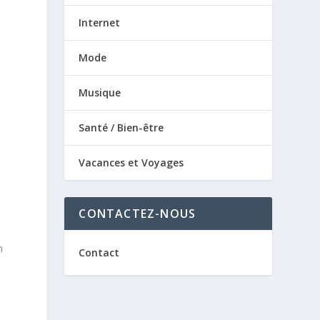
Internet
Mode
Musique
Santé / Bien-être
Vacances et Voyages
CONTACTEZ-NOUS
n
Contact