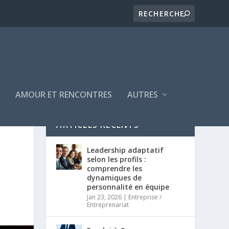
E
AMOUR ET RENCONTRES
AUTRES
ARTICLES RÉCENTS
Leadership adaptatif
selon les profils :
comprendre les
dynamiques de
personnalité en équipe
Jan 23, 2026
|
Entreprise /
Entreprenariat