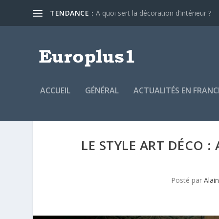
TENDANCE :
A quoi sert la décoration d’intérieur ?
ACCUEIL
GÉNÉRAL
ACTUALITÉS EN FRANC
LE STYLE ART DÉCO 
Posté par
Alai