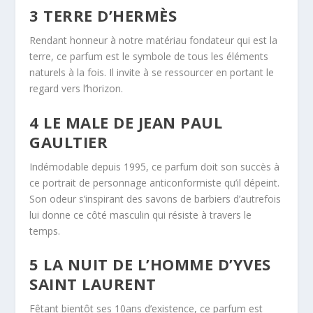
3 TERRE D’HERMÈS
Rendant honneur à notre matériau fondateur qui est la
terre, ce parfum est le symbole de tous les éléments
naturels à la fois. Il invite à se ressourcer en portant le
regard vers l’horizon.
4 LE MALE DE JEAN PAUL
GAULTIER
Indémodable depuis 1995, ce parfum doit son succès à
ce portrait de personnage anticonformiste qu’il dépeint.
Son odeur s’inspirant des savons de barbiers d’autrefois
lui donne ce côté masculin qui résiste à travers le
temps.
5 LA NUIT DE L’HOMME D’YVES
SAINT LAURENT
Fêtant bientôt ses 10ans d’existence, ce parfum est