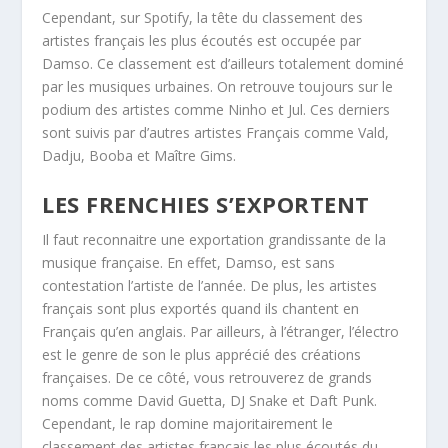
Cependant, sur Spotify, la tête du classement des
artistes français les plus écoutés est occupée par
Damso. Ce classement est d’ailleurs totalement dominé
par les musiques urbaines. On retrouve toujours sur le
podium des artistes comme Ninho et Jul. Ces derniers
sont suivis par d’autres artistes Français comme Vald,
Dadju, Booba et Maître Gims.
LES FRENCHIES S’EXPORTENT
Il faut reconnaitre une exportation grandissante de la
musique française. En effet, Damso, est sans
contestation l’artiste de l’année. De plus, les artistes
français sont plus exportés quand ils chantent en
Français qu’en anglais. Par ailleurs, à l’étranger, l’électro
est le genre de son le plus apprécié des créations
françaises. De ce côté, vous retrouverez de grands
noms comme David Guetta, DJ Snake et Daft Punk.
Cependant, le rap domine majoritairement le
classement des artistes français les plus écoutés du