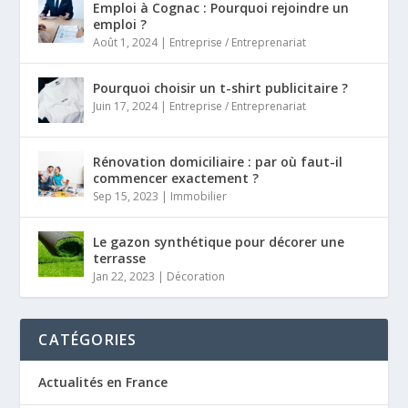
Emploi à Cognac : Pourquoi rejoindre un
emploi ?
Août 1, 2024
|
Entreprise / Entreprenariat
Pourquoi choisir un t-shirt publicitaire ?
Juin 17, 2024
|
Entreprise / Entreprenariat
Rénovation domiciliaire : par où faut-il
commencer exactement ?
Sep 15, 2023
|
Immobilier
Le gazon synthétique pour décorer une
terrasse
Jan 22, 2023
|
Décoration
CATÉGORIES
Actualités en France